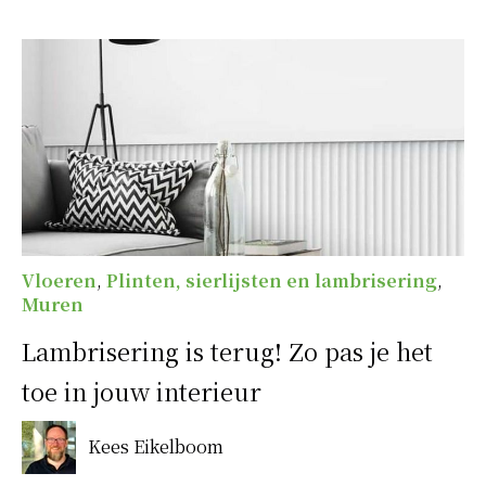
Vloeren
,
Plinten, sierlijsten en lambrisering
,
Muren
Lambrisering is terug! Zo pas je het
toe in jouw interieur
Kees Eikelboom