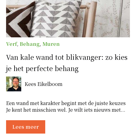
Verf
,
Behang
,
Muren
Van kale wand tot blikvanger: zo kies
je het perfecte behang
Kees Eikelboom
Een wand met karakter begint met de juiste keuzes
Je kent het misschien wel. Je wilt iets nieuws met...
Lees meer