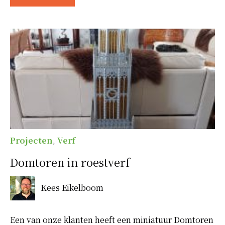
Projecten
,
Verf
Domtoren in roestverf
Kees Eikelboom
Een van onze klanten heeft een miniatuur Domtoren