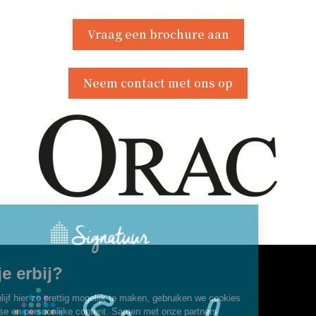
Vraag een brochure aan
Neem contact met ons op