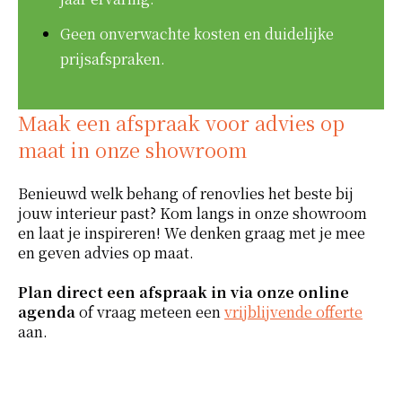
Geen onverwachte kosten en duidelijke
prijsafspraken.
Maak een afspraak voor advies op
maat in onze showroom
Benieuwd welk behang of renovlies het beste bij
jouw interieur past? Kom langs in onze showroom
en laat je inspireren! We denken graag met je mee
en geven advies op maat.
Plan direct een afspraak in via onze online
agenda
of vraag meteen een
vrijblijvende offerte
aan.