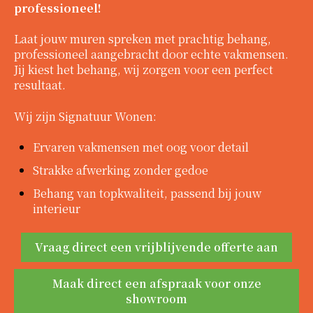
professioneel!
Laat jouw muren spreken met prachtig behang,
professioneel aangebracht door echte vakmensen.
Jij kiest het behang, wij zorgen voor een perfect
resultaat.
Wij zijn Signatuur Wonen:
Ervaren vakmensen met oog voor detail
Strakke afwerking zonder gedoe
Behang van topkwaliteit, passend bij jouw
interieur
Vraag direct een vrijblijvende offerte aan
Maak direct een afspraak voor onze
showroom