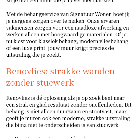
zit je met een muur die je liever niet laat zien.
Met de behangservice van Signatuur Wonen hoef jij
je nergens zorgen over te maken. Onze ervaren
vakmensen zorgen voor een naadloze afwerking en
werken alleen met hoogwaardige materialen. Of je
nu kiest voor klassiek behang, modern vliesbehang
of een luxe print: jouw muur krijgt precies de
uitstraling die je zoekt.
Renovlies: strakke wanden
zonder stucwerk
Renovlies is dé oplossing als je op zoek bent naar
een strak en glad resultaat zonder oneffenheden. Dit
behang is niet alleen duurzaam en stootvast, maar
geeft je muren ook een moderne, strakke uitstraling
die bijna niet te onderscheiden is van stucwerk.