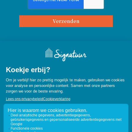
© 2026 Signatuur Wonen