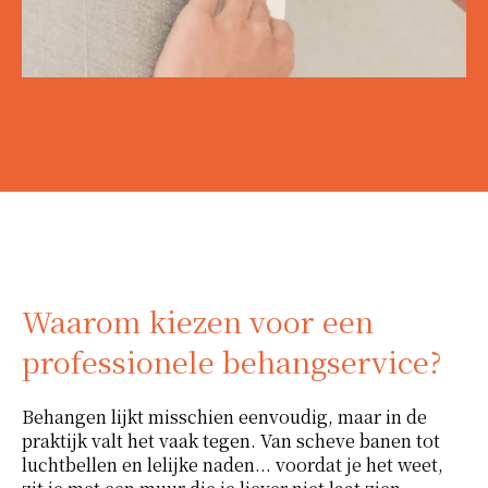
Waarom kiezen voor een
professionele behangservice?
Behangen lijkt misschien eenvoudig, maar in de
praktijk valt het vaak tegen. Van scheve banen tot
luchtbellen en lelijke naden... voordat je het weet,