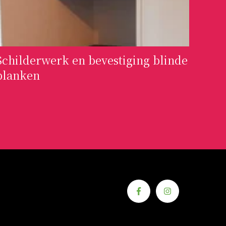
Schilderwerk en bevestiging blinde
planken