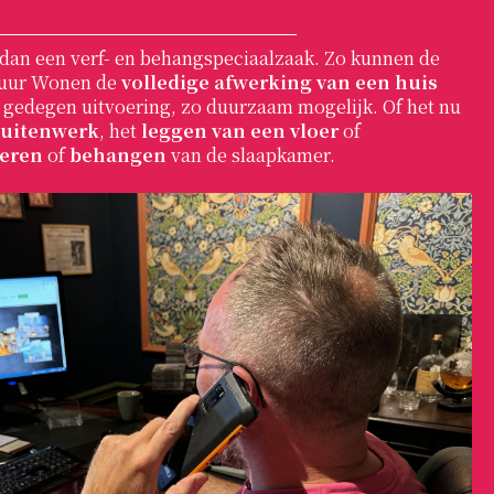
 dan een verf- en behangspeciaalzaak. Zo kunnen de
tuur Wonen de
volledige afwerking van een huis
t gedegen uitvoering, zo duurzaam mogelijk. Of het nu
uitenwerk
, het
leggen van een vloer
of
deren
of
behangen
van de slaapkamer.