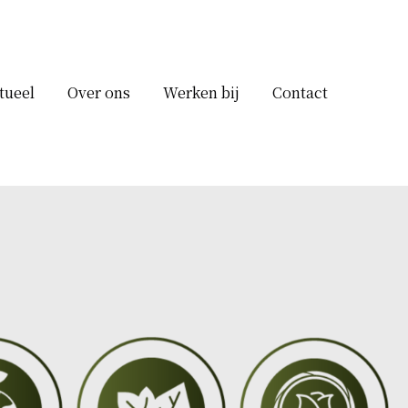
tueel
Over ons
Werken bij
Contact
n
tonen voor Assortiment