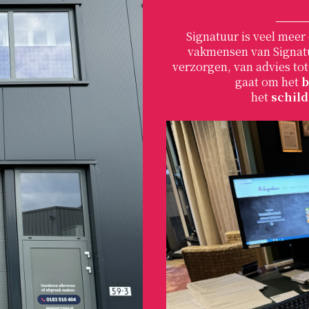
Signatuur is veel meer
vakmensen van Signa
verzorgen, van advies to
gaat om het
b
het
schil