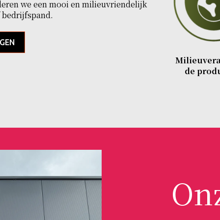
eren we een mooi en milieuvriendelijk
 bedrijfspand.
AGEN
Milieuver
de prod
Onz