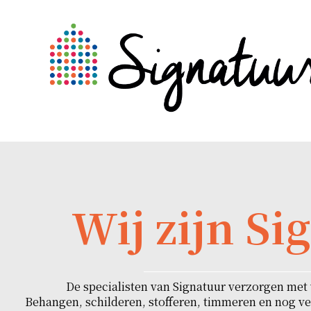
Wij zijn Si
De specialisten van Signatuur verzorgen met v
Behangen, schilderen, stofferen, timmeren en nog v