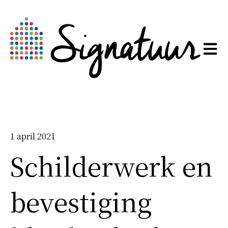
Hoofd
1 april 2021
Schilderwerk en
bevestiging