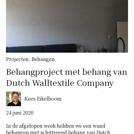
Projecten
,
Behangen
Behangproject met behang van
Dutch Walltextile Company
Kees Eikelboom
24 juni 2020
In de afgelopen week hebben we een wand
behangen met schitterend behang van Dutch