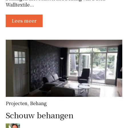
Walltextile...
Lees meer
Projecten
,
Behang
Schouw behangen