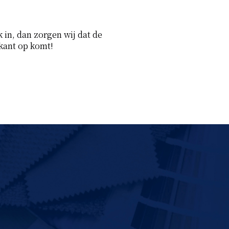
 in, dan zorgen wij dat de
 kant op komt!