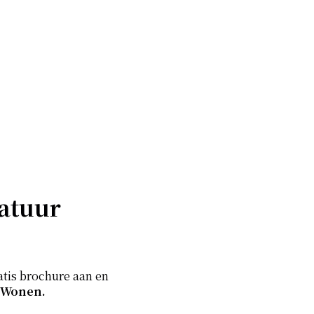
natuur
atis brochure aan en
 Wonen.