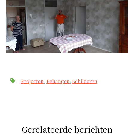
Projecten
,
Behangen
,
Schilderen
Gerelateerde berichten