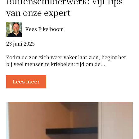
Buitenschilderwerk: vijf tips
van onze expert
Kees Eikelboom
23 juni 2025
Zodra de zon zich weer vaker laat zien, begint het
bij veel mensen te kriebelen: tijd om de...
Lees meer