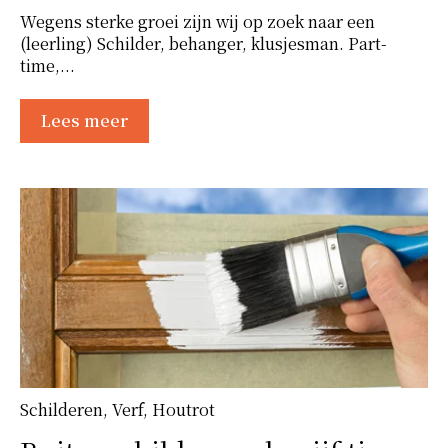
Wegens sterke groei zijn wij op zoek naar een
(leerling) Schilder, behanger, klusjesman. Part-
time,...
Lees meer
Schilderen
,
Verf
,
Houtrot